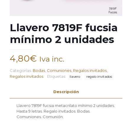
Llavero 7819F fucsia
mínimo 2 unidades
4,80
€
Iva inc.
Categorías:
Bodas
,
Comuniones
,
Regalos invitados
,
Regalos invitados
Etiquetas:
llavero
regalo invitados
Descripción
Llavero 7819F fucsia metacrilato mínimo 2 unidades.
Hasta 9 letras. Regalo invitados. Bodas.
Comuniones. Comunión.