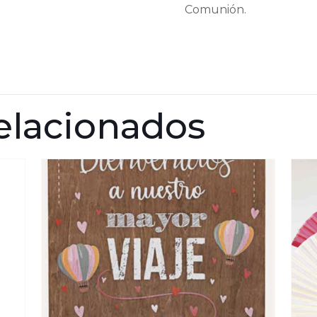
Comunión.
elacionados