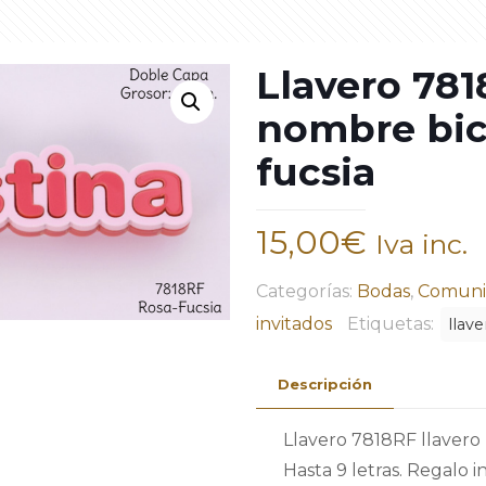
Llavero 781
nombre bic
fucsia
15,00
€
Iva inc.
Categorías:
Bodas
,
Comuni
invitados
Etiquetas:
llave
Descripción
Llavero 7818RF llavero 
Hasta 9 letras. Regalo 