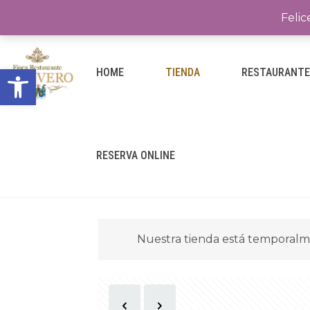
Felic
Abrir barra de herramientas
HOME
TIENDA
RESTAURANT
RESERVA ONLINE
Nuestra tienda está temporalm