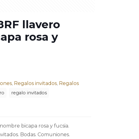
8RF llavero
apa rosa y
ones
,
Regalos invitados
,
Regalos
ro
regalo invitados
nombre bicapa rosa y fucsia.
invitados. Bodas. Comuniones.