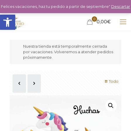
Felices vacaciones, haz tu pedido a partir de septiembre"
Descartar
Abrir barra de herramientas
0
0,00€
Nuestra tienda está temporalmente cerrada
por vacaciones. Volveremos a atender pedidos
próximamente.
Todo