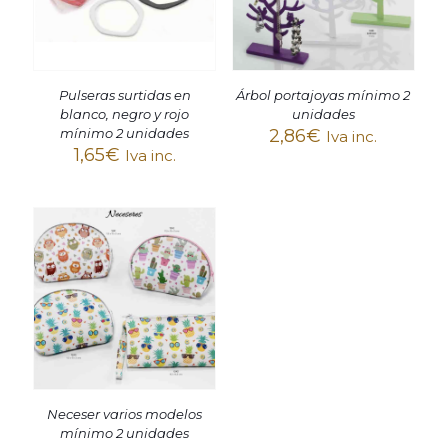
Pulseras surtidas en
Árbol portajoyas mínimo 2
blanco, negro y rojo
unidades
mínimo 2 unidades
2,86
€
Iva inc.
1,65
€
Iva inc.
Neceser varios modelos
mínimo 2 unidades