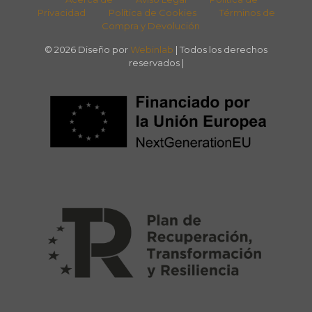
Privacidad
Política de Cookies
Términos de
Compra y Devolución
© 2026 Diseño por
Webinlab
| Todos los derechos
reservados |