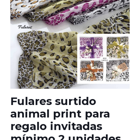
Fulares surtido
animal print para
regalo invitadas
mínimo 2 unidades