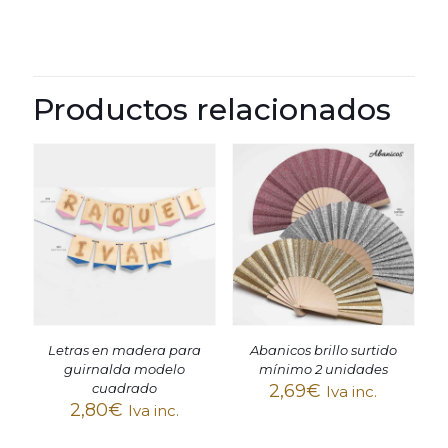
Productos relacionados
Letras en madera para
Abanicos brillo surtido
guirnalda modelo
mínimo 2 unidades
cuadrado
2,69
€
Iva inc.
2,80
€
Iva inc.