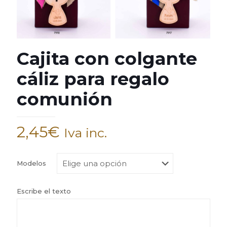
Cajita con colgante
cáliz para regalo
comunión
2,45
€
Iva inc.
Modelos
Escribe el texto