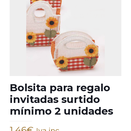
Bolsita para regalo
invitadas surtido
mínimo 2 unidades
1,46
€
Iva inc.