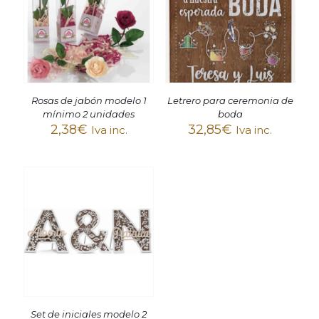
Rosas de jabón modelo 1
Letrero para ceremonia de
mínimo 2 unidades
boda
2,38
€
32,85
€
Iva inc.
Iva inc.
Set de iniciales modelo 2