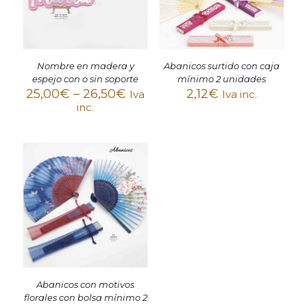
Abanicos surtido con caja
Nombre en madera y
mínimo 2 unidades
espejo con o sin soporte
2,12
€
25,00
€
–
26,50
€
Iva inc.
Iva
inc.
Abanicos con motivos
florales con bolsa mínimo 2