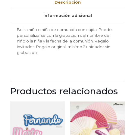
2
Descripción
unidades
cantidad
Información adicional
Bolsa niño o niña de comunión con cajita. Puede
personalizarse con la grabación del nombre del
niño o la niña y la fecha de la comunión. Regalo
invitados. Regalo original. mínimo 2 unidades sin
grabación.
Productos relacionados