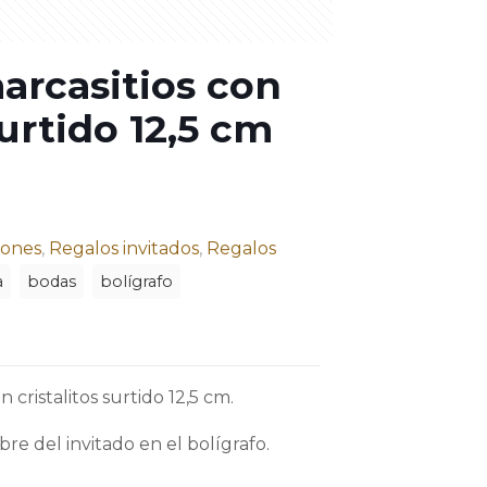
arcasitios con
surtido 12,5 cm
ones
,
Regalos invitados
,
Regalos
a
bodas
bolígrafo
 cristalitos surtido 12,5 cm.
re del invitado en el bolígrafo.