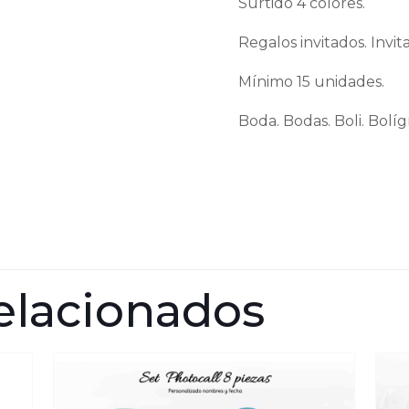
Surtido 4 colores.
Regalos invitados. Invit
Mínimo 15 unidades.
Boda. Bodas. Boli. Bolíg
elacionados