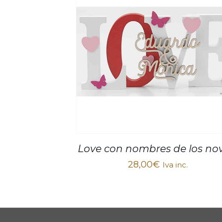
Love con nombres de los nov
28,00
€
Iva inc.