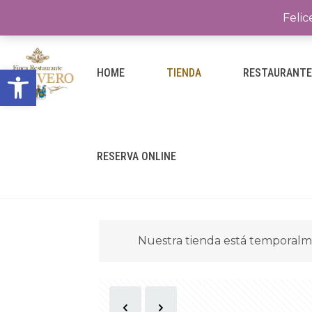
Felic
Abrir barra de herramientas
HOME
TIENDA
RESTAURANT
RESERVA ONLINE
Nuestra tienda está temporalm