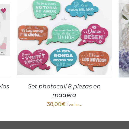
ios
Set photocall 8 piezas en
madera
38,00
€
Iva inc.