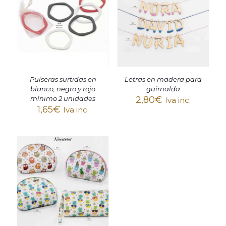
Pulseras surtidas en
Letras en madera para
blanco, negro y rojo
guirnalda
mínimo 2 unidades
2,80
€
Iva inc.
1,65
€
Iva inc.