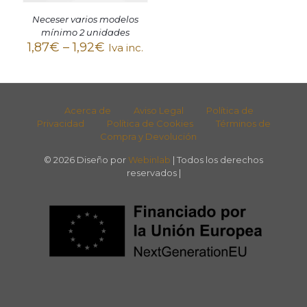
Neceser varios modelos
mínimo 2 unidades
1,87
€
–
1,92
€
Iva inc.
Acerca de
Aviso Legal
Política de
Privacidad
Política de Cookies
Términos de
Compra y Devolución
© 2026 Diseño por
Webinlab
| Todos los derechos
reservados |