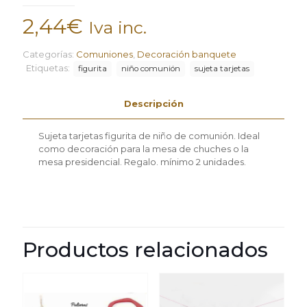
2,44
€
Iva inc.
Categorías:
Comuniones
,
Decoración banquete
Etiquetas:
figurita
niño comunión
sujeta tarjetas
Descripción
Sujeta tarjetas figurita de niño de comunión. Ideal
como decoración para la mesa de chuches o la
mesa presidencial. Regalo. mínimo 2 unidades.
Productos relacionados