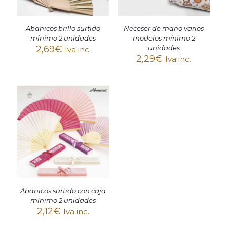
Abanicos brillo surtido
Neceser de mano varios
mínimo 2 unidades
modelos mínimo 2
2,69
€
unidades
Iva inc.
2,29
€
Iva inc.
Abanicos surtido con caja
mínimo 2 unidades
2,12
€
Iva inc.