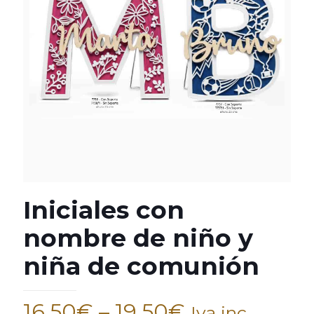
Iniciales con
nombre de niño y
niña de comunión
16,50
€
–
19,50
€
Iva inc.