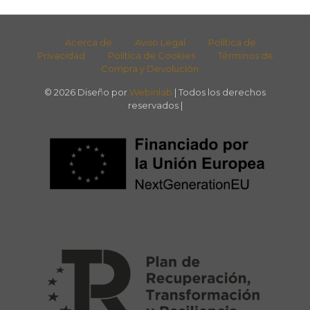
Acerca de
Aviso Legal
Política de
Privacidad
Política de Cookies
Términos de
Compra y Devolución
© 2026 Diseño por
Webinlab
| Todos los derechos
reservados |