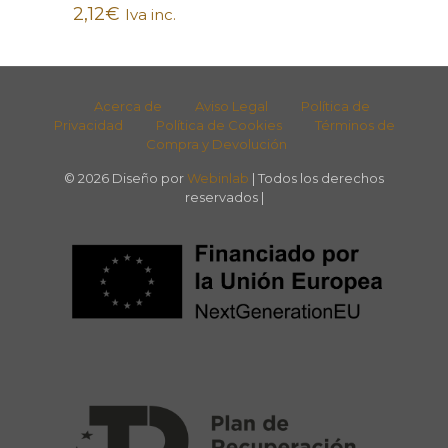
2,12
€
Iva inc.
Acerca de
Aviso Legal
Política de
Privacidad
Política de Cookies
Términos de
Compra y Devolución
© 2026 Diseño por
Webinlab
| Todos los derechos
reservados |