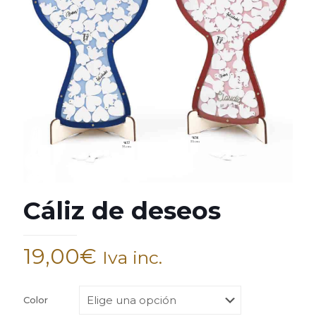
Cáliz de deseos
19,00
€
Iva inc.
Color