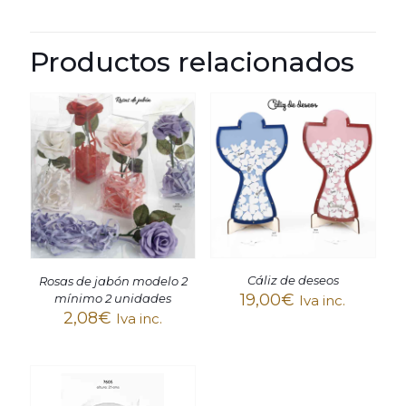
Productos relacionados
Cáliz de deseos
Rosas de jabón modelo 2
19,00
€
mínimo 2 unidades
Iva inc.
2,08
€
Iva inc.