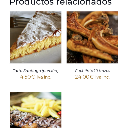
Productos relacionados
Tarta Santiago (porción)
Cuchifrito 10 trozos
4,50
€
24,00
€
Iva inc.
Iva inc.