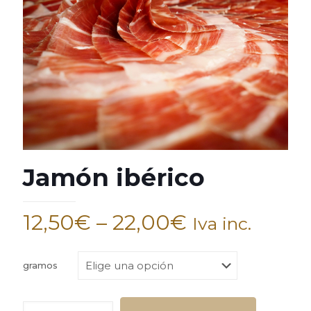
Jamón ibérico
12,50
€
–
22,00
€
Iva inc.
gramos
Jamón