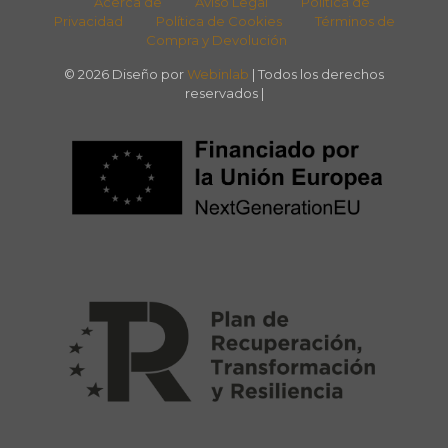
Acerca de
Aviso Legal
Política de
Privacidad
Política de Cookies
Términos de
Compra y Devolución
© 2026 Diseño por
Webinlab
| Todos los derechos
reservados |