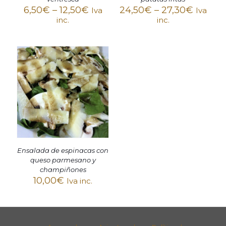
6,50
€
–
12,50
€
24,50
€
–
27,30
€
Iva
Iva
inc.
inc.
Ensalada de espinacas con
queso parmesano y
champiñones
10,00
€
Iva inc.