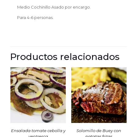
Medio Cochinillo Asado por encargo.
Para 4-6 personas.
Productos relacionados
Ensalada tomate cebolla y
Solomillo de Buey con
ventresca
patatas fritas