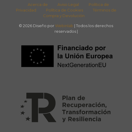
Acerca de
Aviso Legal
Política de
Privacidad
Política de Cookies
Términos de
Compra y Devolución
© 2026 Diseño por
Webinlab
| Todos los derechos
reservados |