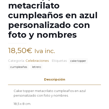
metacrilato
cumpleaños en azul
personalizado con
foto y nombres
18,50
€
Iva inc.
Categoría:
Celebraciones
Etiquetas:
cake topper
cumpleaños
letrero
Descripción
Cake topper metacrilato cumpleaños en azul
personalizado con foto y nombres.
18,5 x 8 cm.