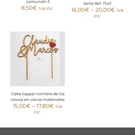
comunión 5
tarta Ref. 7145
8,50
€
Iva inc.
16,00
€
–
20,00
€
Iva
inc.
Cake topper nombre de los
novios en varios materiales
15,00
€
–
17,80
€
Iva
inc.