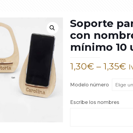
Soporte par
con nombre
mínimo 10 
1,30
€
–
1,35
€
I
Modelo número
Escribe los nombres