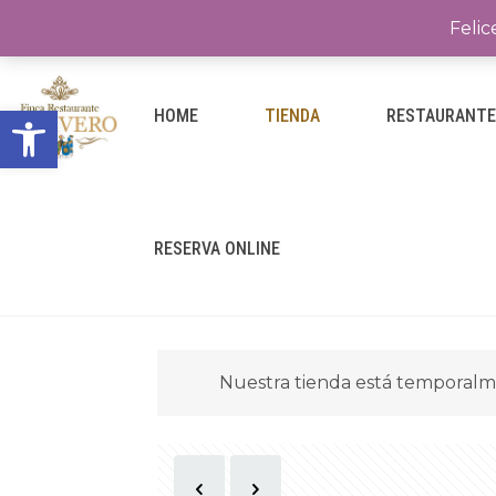
Felic
Abrir barra de herramientas
HOME
TIENDA
RESTAURANT
RESERVA ONLINE
Nuestra tienda está temporalm