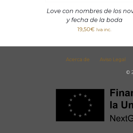
Love con nombres de los nov
y fecha de la boda
19,50
€
Iva inc.
Acerca de
Aviso Legal
© 