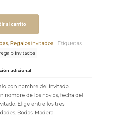
ir al carrito
das
,
Regalos invitados
Etiquetas:
regalo invitados
ción adicional
alo con nombre del invitado.
n nombre de los novios, fecha del
itado. Elige entre los tres
dades. Bodas. Madera.