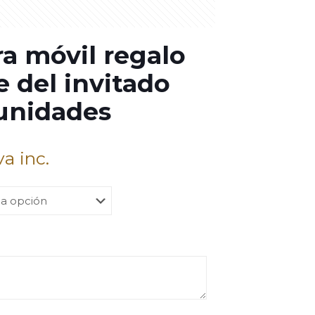
a móvil regalo
 del invitado
unidades
va inc.