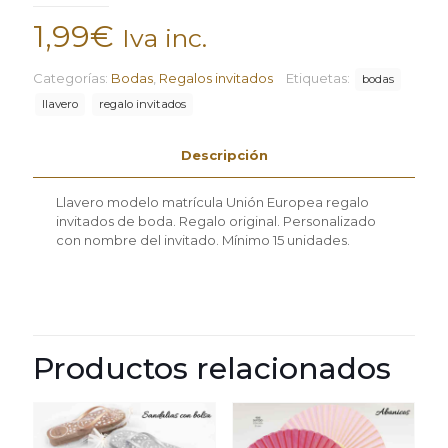
1,99
€
Iva inc.
Categorías:
Bodas
,
Regalos invitados
Etiquetas:
bodas
llavero
regalo invitados
Descripción
Llavero modelo matrícula Unión Europea regalo
invitados de boda. Regalo original. Personalizado
con nombre del invitado. Mínimo 15 unidades.
Productos relacionados