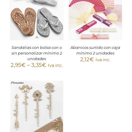
Sandalias con bolsa con o
Abanicos surtido con caja
sin personalizar mínimo 2
mínimo 2 unidades
unidades
2,12
€
Iva inc.
2,95
€
–
3,35
€
Iva inc.