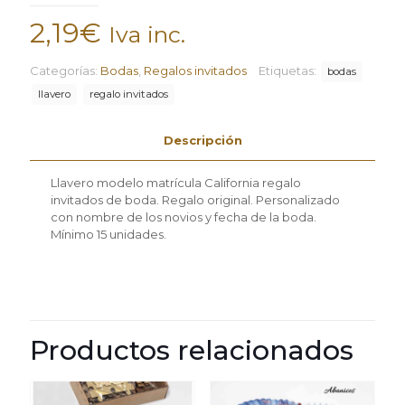
2,19
€
Iva inc.
Categorías:
Bodas
,
Regalos invitados
Etiquetas:
bodas
llavero
regalo invitados
Descripción
Llavero modelo matrícula California regalo
invitados de boda. Regalo original. Personalizado
con nombre de los novios y fecha de la boda.
Mínimo 15 unidades.
Productos relacionados