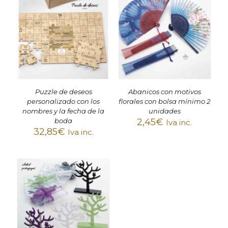
Puzzle de deseos
Abanicos con motivos
personalizado con los
florales con bolsa mínimo 2
nombres y la fecha de la
unidades
boda
2,45
€
Iva inc.
32,85
€
Iva inc.