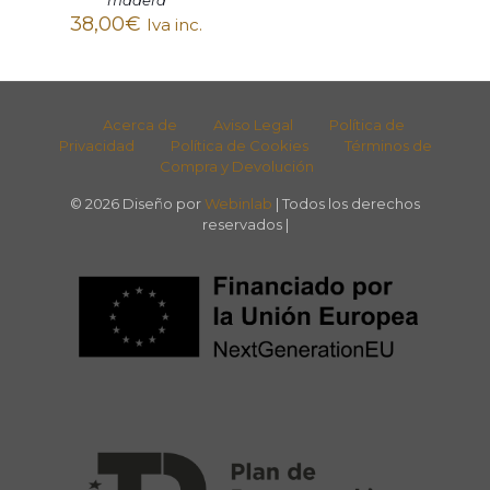
38,00
€
Iva inc.
Acerca de
Aviso Legal
Política de
Privacidad
Política de Cookies
Términos de
Compra y Devolución
© 2026 Diseño por
Webinlab
| Todos los derechos
reservados |