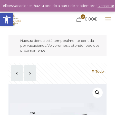
Felices vacaciones, haz tu pedido a partir de septiembre"
Descartar
Abrir barra de herramientas
0
0,00€
Nuestra tienda está temporalmente cerrada
por vacaciones. Volveremos a atender pedidos
próximamente.
Todo