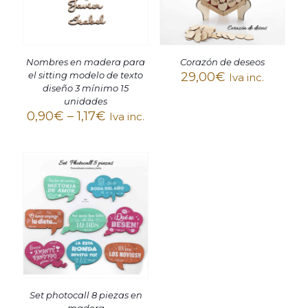
Nombres en madera para
Corazón de deseos
el sitting modelo de texto
29,00
€
Iva inc.
diseño 3 mínimo 15
unidades
0,90
€
–
1,17
€
Iva inc.
Set photocall 8 piezas en
madera