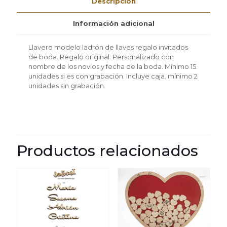
Descripción
2
unidades
cantidad
Información adicional
Llavero modelo ladrón de llaves regalo invitados
de boda. Regalo original. Personalizado con
nombre de los novios y fecha de la boda. Mínimo 15
unidades si es con grabación. Incluye caja. mínimo 2
unidades sin grabación.
Productos relacionados