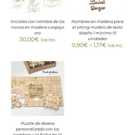
Iniciales con nombre de los
Nombres en madera para
novios en madera o espejo
el sitting modelo de texto
oro
diseño 1 mínimo 15
30,00
€
unidades
Iva inc.
0,90
€
–
1,17
€
Iva inc.
Puzzle de deseos
personalizado con los
nombres y la fecha de la