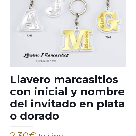
Llavero marcasitios
con inicial y nombre
del invitado en plata
o dorado
2,30
€
Iva inc.