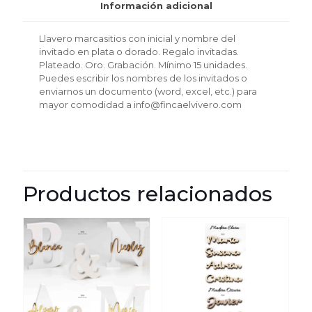
o
Información adicional
dorado
cantidad
Llavero marcasitios con inicial y nombre del
invitado en plata o dorado. Regalo invitadas.
Plateado. Oro. Grabación. Mínimo 15 unidades.
Puedes escribir los nombres de los invitados o
enviarnos un documento (word, excel, etc.) para
mayor comodidad a info@fincaelvivero.com
Productos relacionados