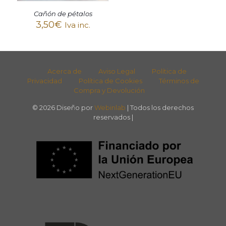
Cañón de pétalos
3,50
€
Iva inc.
Acerca de
Aviso Legal
Política de
Privacidad
Política de Cookies
Términos de
Compra y Devolución
© 2026 Diseño por
Webinlab
| Todos los derechos
reservados |