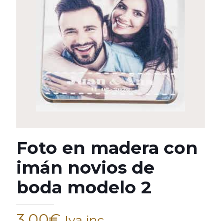
Foto en madera con
imán novios de
boda modelo 2
3,00
€
Iva inc.