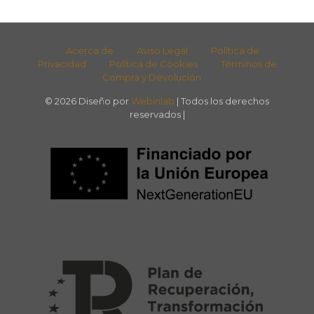
Acerca de
Aviso Legal
Política de
Privacidad
Política de Cookies
Términos de
Compra y Devolución
© 2026 Diseño por
Webinlab
| Todos los derechos
reservados |