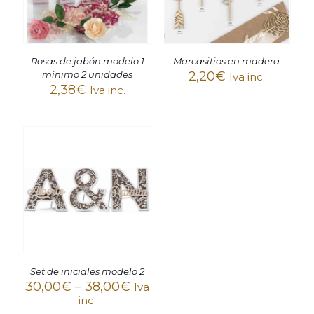
Rosas de jabón modelo 1
Marcasitios en madera
mínimo 2 unidades
2,20
€
Iva inc.
2,38
€
Iva inc.
Set de iniciales modelo 2
30,00
€
–
38,00
€
Iva
inc.