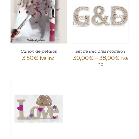
Cañón de pétalos
Set de iniciales modelo 1
3,50
€
30,00
€
–
38,00
€
Iva inc.
Iva
inc.