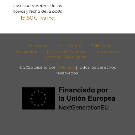
Love con nombres de los
novios y fecha de la boda
19,50
€
Iva inc.
Acerca de
Aviso Legal
Política de
Privacidad
Política de Cookies
Términos de
Compra y Devolución
© 2026 Diseño por
Webinlab
| Todos los derechos
reservados |