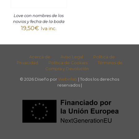
Love con nombres de los
novios y fecha de la boda
19,50
€
Iva inc.
Acerca de
Aviso Legal
Política de
Privacidad
Política de Cookies
Términos de
Compra y Devolución
© 2026 Diseño por
Webinlab
| Todos los derechos
reservados |