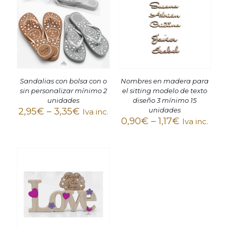
Sandalias con bolsa con o
Nombres en madera para
sin personalizar mínimo 2
el sitting modelo de texto
unidades
diseño 3 mínimo 15
2,95
€
–
3,35
€
unidades
Iva inc.
0,90
€
–
1,17
€
Iva inc.