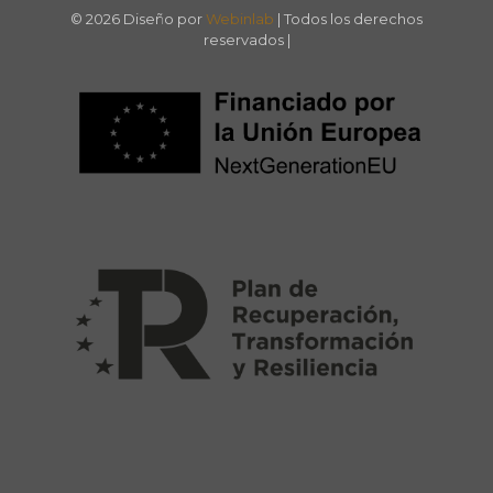
© 2026 Diseño por
Webinlab
| Todos los derechos
reservados |