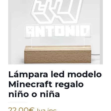
Lámpara led modelo
Minecraft regalo
niño o niña
22,00
€
Iva inc.