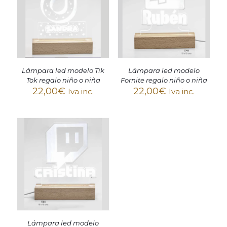
Lámpara led modelo
Lámpara led modelo Tik
Fornite regalo niño o niña
Tok regalo niño o niña
22,00
€
22,00
€
Iva inc.
Iva inc.
Lámpara led modelo