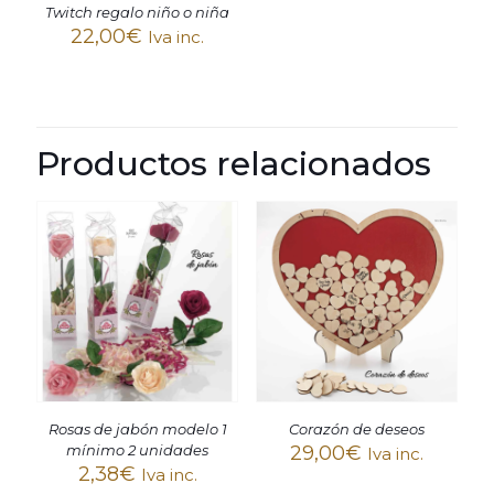
Twitch regalo niño o niña
22,00
€
Iva inc.
Productos relacionados
Rosas de jabón modelo 1
Corazón de deseos
mínimo 2 unidades
29,00
€
Iva inc.
2,38
€
Iva inc.