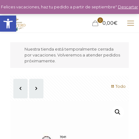
Felices vacaciones, haz tu pedido a partir de septiembre"
Descartar
Abrir barra de herramientas
0
0,00€
Nuestra tienda está temporalmente cerrada
por vacaciones. Volveremos a atender pedidos
próximamente.
Todo