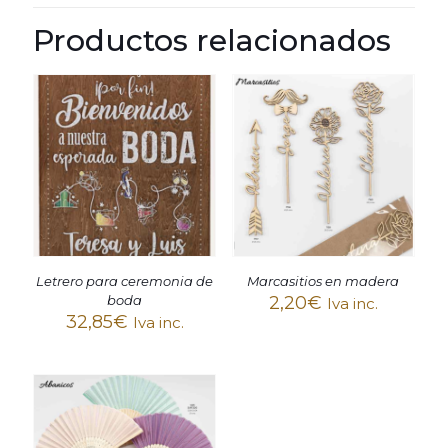
Productos relacionados
Letrero para ceremonia de
Marcasitios en madera
boda
2,20
€
Iva inc.
32,85
€
Iva inc.