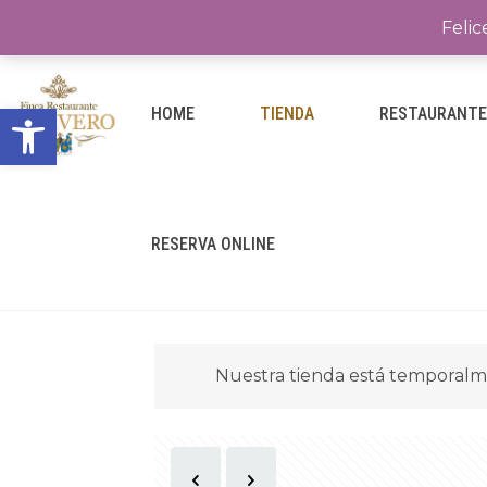
Felic
Abrir barra de herramientas
HOME
TIENDA
RESTAURANT
RESERVA ONLINE
Nuestra tienda está temporalm