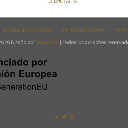
2,12
€
Iva inc.
Política de Privacidad
Política de Cookies
Térmi
2026 Diseño por
Webinlab
| Todos los derechos reservado