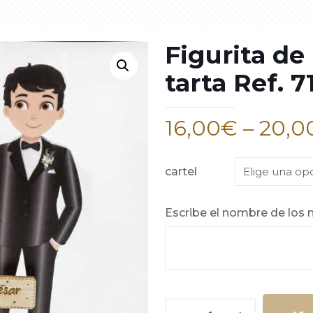
Figurita de
tarta Ref. 7
16,00
€
–
20,0
cartel
Escribe el nombre de los n
Figurita