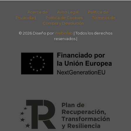
Acerca de
Aviso Legal
Política de
Privacidad
Política de Cookies
Términos de
Compra y Devolución
© 2026 Diseño por
Webinlab
| Todos los derechos
reservados |