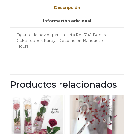
cantidad
Descripción
Información adicional
Figurita de novios para la tarta Ref. 7141. Bodas.
Cake Topper. Pareja. Decoración. Banquete.
Figura.
Productos relacionados