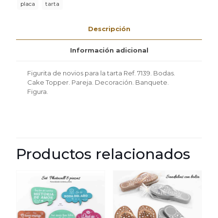
Ref.
placa
tarta
7139
cantidad
Descripción
Información adicional
Figurita de novios para la tarta Ref. 7139. Bodas.
Cake Topper. Pareja. Decoración. Banquete.
Figura.
Productos relacionados