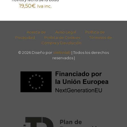
19,50
€
Iva inc.
Acerca de
Aviso Legal
Política de
Privacidad
Política de Cookies
Términos de
Compra y Devolución
© 2026 Diseño por
Webinlab
| Todos los derechos
reservados |