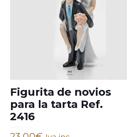
Figurita de novios
para la tarta Ref.
2416
23,00
€
Iva inc.