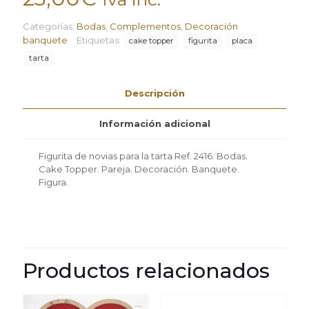
Categorías:
Bodas
,
Complementos
,
Decoración
banquete
Etiquetas:
cake topper
figurita
placa
tarta
Descripción
Información adicional
Figurita de novias para la tarta Ref. 2416. Bodas.
Cake Topper. Pareja. Decoración. Banquete.
Figura.
Productos relacionados