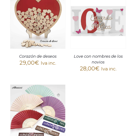
Corazón de deseos
Love con nombres de los
29,00
€
novios
Iva inc.
28,00
€
Iva inc.