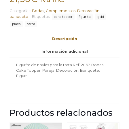
Categorías:
Bodas
,
Complementos
,
Decoración
banquete
Etiquetas:
cake topper
figurita
lgtbi
placa
tarta
Descripción
Información adicional
Figurita de novias para la tarta Ref. 2067. Bodas.
Cake Topper. Pareja. Decoración. Banquete.
Figura.
Productos relacionados