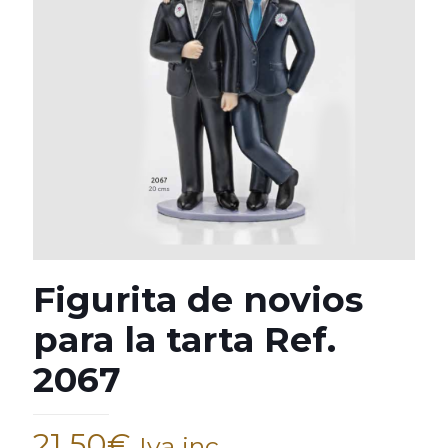
Figurita de novios
para la tarta Ref.
2067
21,50
€
Iva inc.