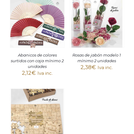
Abanicos de colores
Rosas de jabón modelo 1
surtidos con caja mínimo 2
mínimo 2 unidades
unidades
2,38
€
Iva inc.
2,12
€
Iva inc.