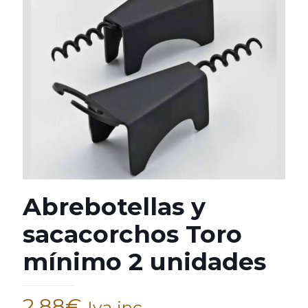
Abrebotellas y
sacacorchos Toro
mínimo 2 unidades
2,88
€
Iva inc.