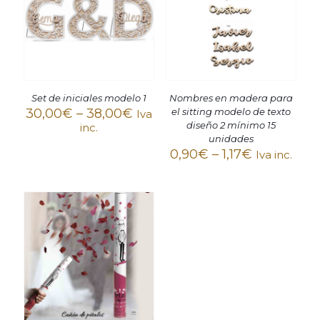
Set de iniciales modelo 1
Nombres en madera para
30,00
€
–
38,00
€
el sitting modelo de texto
Iva
diseño 2 mínimo 15
inc.
unidades
0,90
€
–
1,17
€
Iva inc.