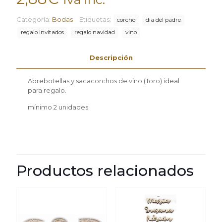
Categoría:
Bodas
Etiquetas:
corcho
dia del padre
regalo invitados
regalo navidad
vino
Descripción
Abrebotellas y sacacorchos de vino (Toro) ideal
para regalo.
mínimo 2 unidades
Productos relacionados