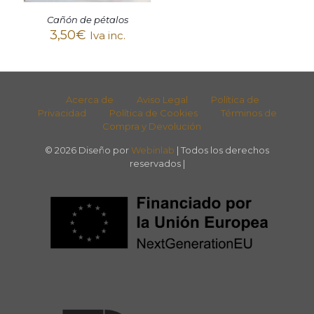
Cañón de pétalos
3,50
€
Iva inc.
Acerca de
Aviso Legal
Política de
Privacidad
Política de Cookies
Términos de
Compra y Devolución
© 2026 Diseño por
Webinlab
| Todos los derechos
reservados |