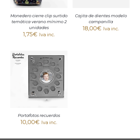
Monedero cierre clip surtido
Cajita de dientes modelo
temática verano mínimo 2
campanilla
unidades
18,00
€
Iva inc.
1,75
€
Iva inc.
Portafotos recuerdos
10,00
€
Iva inc.