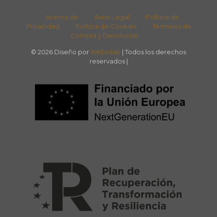
Acerca de
Aviso Legal
Política de
Privacidad
Política de Cookies
Términos de
Compra y Devolución
© 2026 Diseño por
Webinlab
| Todos los derechos
reservados |