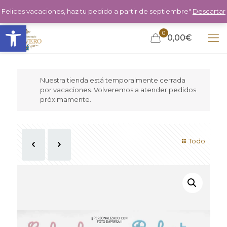
Felices vacaciones, haz tu pedido a partir de septiembre"
Descartar
Abrir barra de herramientas
0
0,00€
Nuestra tienda está temporalmente cerrada
por vacaciones. Volveremos a atender pedidos
próximamente.
Todo