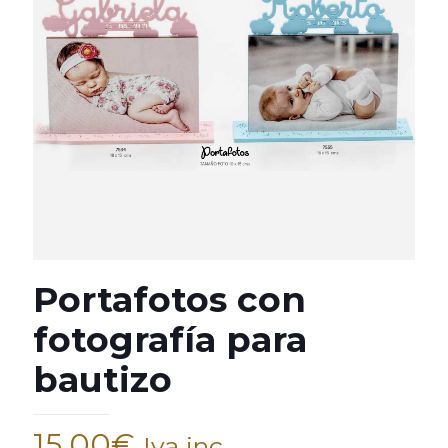
Portafotos con
fotografía para
bautizo
15,00
€
Iva inc.