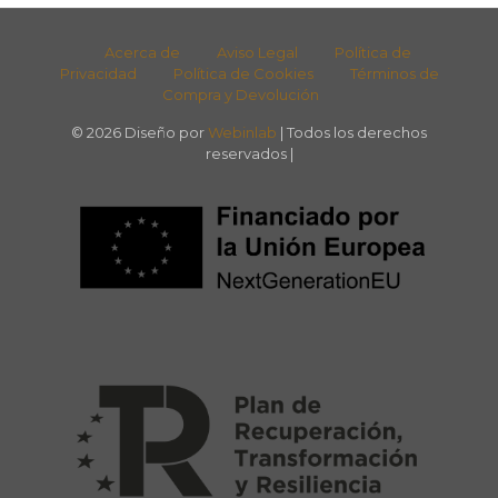
Acerca de
Aviso Legal
Política de
Privacidad
Política de Cookies
Términos de
Compra y Devolución
© 2026 Diseño por
Webinlab
| Todos los derechos
reservados |