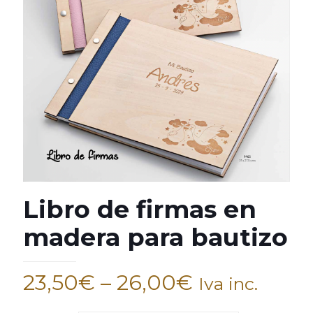
Libro de firmas en
madera para bautizo
23,50
€
–
26,00
€
Iva inc.