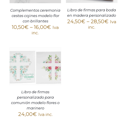
Libro de firmas para boda
Complementos ceremonia
en madera personalizado
cestas cojines modelo flor
24,50
€
–
28,50
€
con brillantes
Iva
10,50
€
–
16,00
€
inc.
Iva
inc.
Libro de firmas
personalizado para
comunión modelo flores o
marinero
24,00
€
Iva inc.