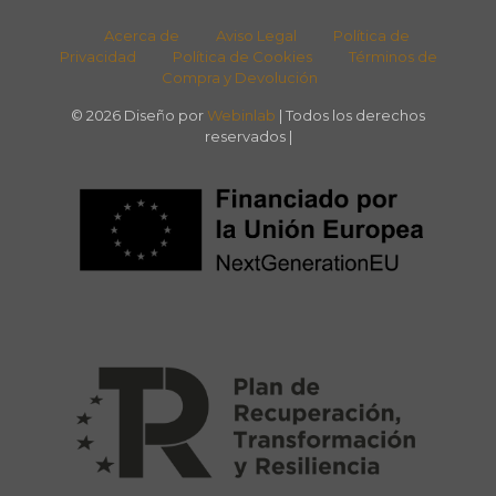
Acerca de
Aviso Legal
Política de
Privacidad
Política de Cookies
Términos de
Compra y Devolución
© 2026 Diseño por
Webinlab
| Todos los derechos
reservados |