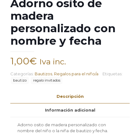
Adorno osito de
madera
personalizado con
nombre y fecha
1,00
€
Iva inc.
Categorías:
Bautizos
,
Regalos para el niño/a
Etiquetas:
bautizo
regalo invitados
Descripción
Información adicional
Adorno osito de madera personalizado con
nombre del niño o la niña de bautizo y fecha.