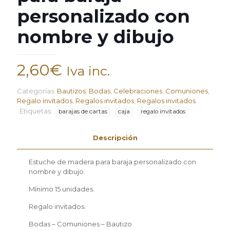
personalizado con
nombre y dibujo
2,60
€
Iva inc.
Categorías:
Bautizos
,
Bodas
,
Celebraciones
,
Comuniones
,
Regalo invitados
,
Regalos invitados
,
Regalos invitados
Etiquetas:
barajas de cartas
caja
regalo invitados
Descripción
Estuche de madera para baraja personalizado con
nombre y dibujo.
Mínimo 15 unidades.
Regalo invitados.
Bodas – Comuniones – Bautizo