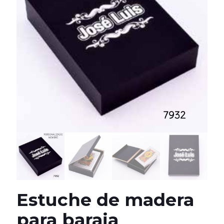
Estuche de madera
para baraja