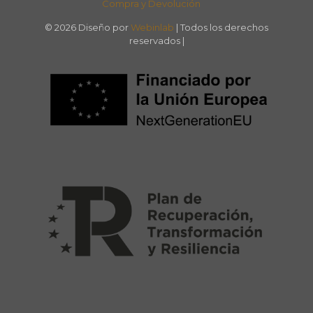
Compra y Devolución
© 2026 Diseño por
Webinlab
| Todos los derechos
reservados |