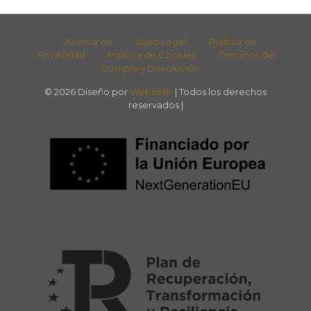
Acerca de
Aviso Legal
Política de
Privacidad
Política de Cookies
Términos de
Compra y Devolución
© 2026 Diseño por
Webinlab
| Todos los derechos
reservados |