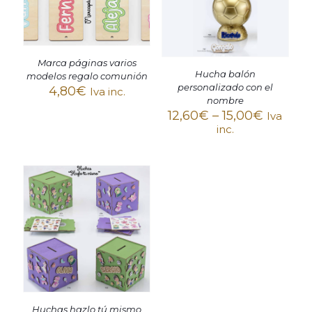
Marca páginas varios
Hucha balón
modelos regalo comunión
personalizado con el
4,80
€
Iva inc.
nombre
12,60
€
–
15,00
€
Iva
inc.
Huchas hazlo tú mismo