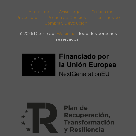
Acerca de
Aviso Legal
Política de
Privacidad
Política de Cookies
Términos de
Compra y Devolución
© 2026 Diseño por
Webinlab
| Todos los derechos
reservados |