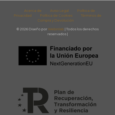
Acerca de
Aviso Legal
Política de
Privacidad
Política de Cookies
Términos de
Compra y Devolución
© 2026 Diseño por
Webinlab
| Todos los derechos
reservados |