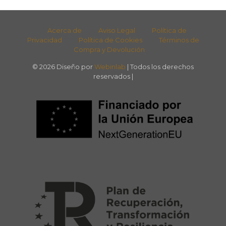
Acerca de
Aviso Legal
Política de
Privacidad
Política de Cookies
Términos de
Compra y Devolución
© 2026 Diseño por
Webinlab
| Todos los derechos
reservados |