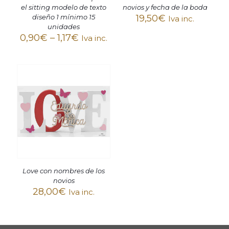
el sitting modelo de texto
novios y fecha de la boda
diseño 1 mínimo 15
19,50
€
Iva inc.
unidades
0,90
€
–
1,17
€
Iva inc.
Love con nombres de los
novios
28,00
€
Iva inc.