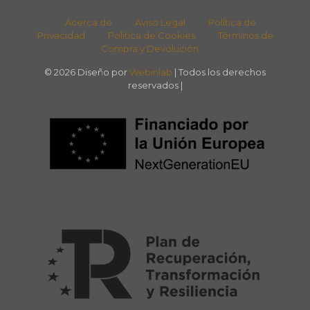
Acerca de
Aviso Legal
Política de
Privacidad
Política de Cookies
Términos de
Compra y Devolución
© 2026 Diseño por
Webinlab
| Todos los derechos
reservados |