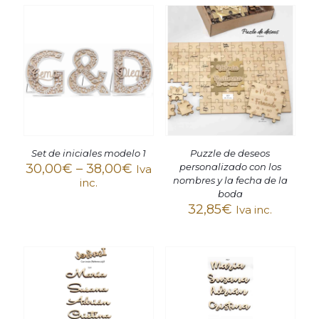
Set de iniciales modelo 1
Puzzle de deseos
30,00
€
–
38,00
€
personalizado con los
Iva
nombres y la fecha de la
inc.
boda
32,85
€
Iva inc.