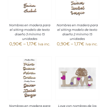
Nombres en madera para
Nombres en madera para
el sitting modelo de texto
el sitting modelo de texto
diseño 3 mínimo 15
diseño 2 mínimo 15
unidades
unidades
0,90
€
–
1,17
€
0,90
€
–
1,17
€
Iva inc.
Iva inc.
Nombres en madera para
Love con nombres de los