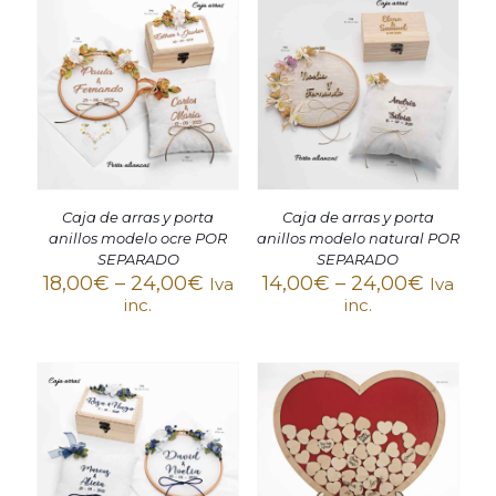
Caja de arras y porta
Caja de arras y porta
anillos modelo ocre POR
anillos modelo natural POR
SEPARADO
SEPARADO
18,00
€
–
24,00
€
14,00
€
–
24,00
€
Iva
Iva
inc.
inc.