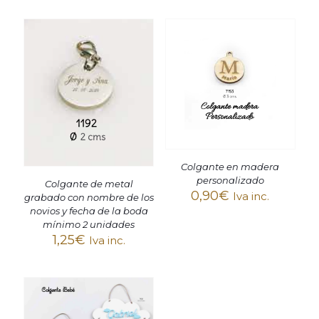
Colgante en madera
personalizado
Colgante de metal
0,90
€
Iva inc.
grabado con nombre de los
novios y fecha de la boda
mínimo 2 unidades
1,25
€
Iva inc.