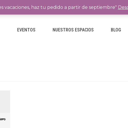
es vacaciones, haz tu pedido a partir de septiembre"
Desc
E
EVENTOS
NUESTROS ESPACIOS
BLOG