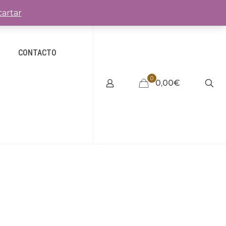
artar
CONTACTO
0
0,00€