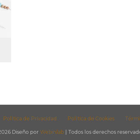
Política de Privacidad
Política de Cookies
Térmi
2026 Diseño por
Webinlab
| Todos los derechos reservado