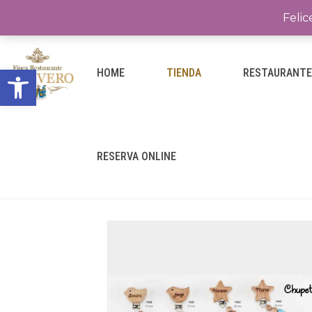
Felic
Abrir barra de herramientas
HOME
TIENDA
RESTAURANT
RESERVA ONLINE