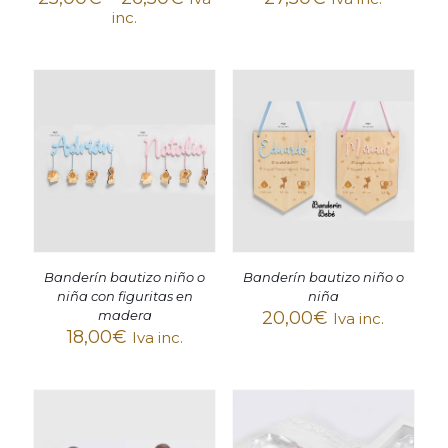
inc.
Banderín bautizo niño o
Banderín bautizo niño o
niña
niña con figuritas en
20,00
€
madera
Iva inc.
18,00
€
Iva inc.