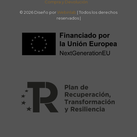
Compra y Devolución
© 2026 Diseño por
Webinlab
| Todos los derechos
reservados |