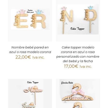
Nombre bebé pared en
Cake topper modelo
azul o rosa modelo corona
corona en azul o rosa
22,00
€
personalizado con nombre
Iva inc.
del bebé y la fecha
17,00
€
Iva inc.