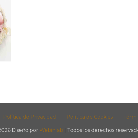
Política de Privacidad
Política de Cookies
Térmi
2026 Diseño por
Webinlab
| Todos los derechos reservado