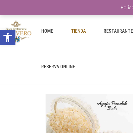
Felic
Abrir barra de herramientas
HOME
TIENDA
RESTAURANT
RESERVA ONLINE