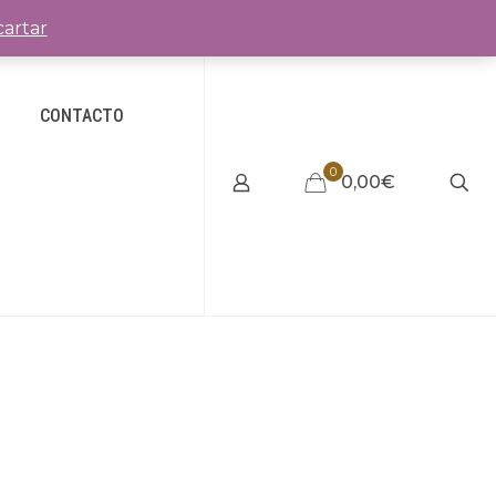
artar
CONTACTO
0
0,00€