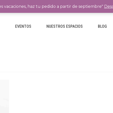
es vacaciones, haz tu pedido a partir de septiembre"
Desc
E
EVENTOS
NUESTROS ESPACIOS
BLOG