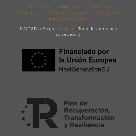
Acerca de
Aviso Legal
Política de
Privacidad
Política de Cookies
Términos de
Compra y Devolución
© 2026 Diseño por
Webinlab
| Todos los derechos
reservados |