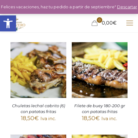
Felices vacaciones, haz tu pedido a partir de septiembre"
Descartar
Abrir barra de herramientas
0
0,00€
Chuletas lechal cabrito (6)
Filete de buey 180-200 gr
con patatas fritas
con patatas fritas
18,50
€
18,50
€
Iva inc.
Iva inc.